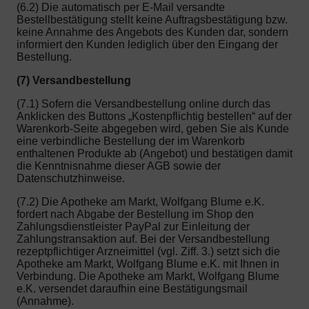
(6.2) Die automatisch per E-Mail versandte
Bestellbestätigung stellt keine Auftragsbestätigung bzw.
keine Annahme des Angebots des Kunden dar, sondern
informiert den Kunden lediglich über den Eingang der
Bestellung.
(7) Versandbestellung
(7.1) Sofern die Versandbestellung online durch das
Anklicken des Buttons „Kostenpflichtig bestellen“ auf der
Warenkorb-Seite abgegeben wird, geben Sie als Kunde
eine verbindliche Bestellung der im Warenkorb
enthaltenen Produkte ab (Angebot) und bestätigen damit
die Kenntnisnahme dieser AGB sowie der
Datenschutzhinweise.
(7.2) Die Apotheke am Markt, Wolfgang Blume e.K.
fordert nach Abgabe der Bestellung im Shop den
Zahlungsdienstleister PayPal zur Einleitung der
Zahlungstransaktion auf. Bei der Versandbestellung
rezeptpflichtiger Arzneimittel (vgl. Ziff. 3.) setzt sich die
Apotheke am Markt, Wolfgang Blume e.K. mit Ihnen in
Verbindung. Die Apotheke am Markt, Wolfgang Blume
e.K. versendet daraufhin eine Bestätigungsmail
(Annahme).