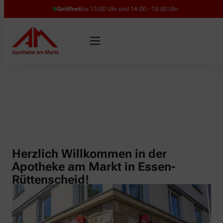
Geöffnet
bis 13:00 Uhr und 14:00 - 18:00 Uhr
Herzlich Willkommen in der
Apotheke am Markt in Essen-
Rüttenscheid!