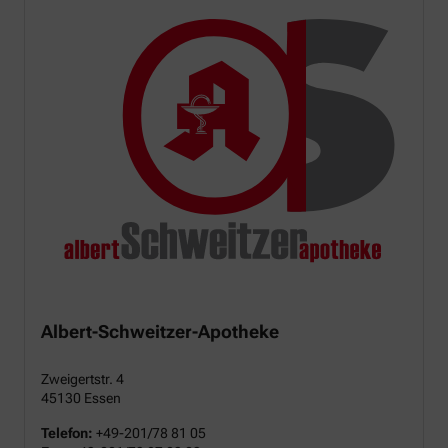
Albert-Schweitzer-Apotheke
Zweigertstr. 4
45130 Essen
Telefon:
+49-201/78 81 05