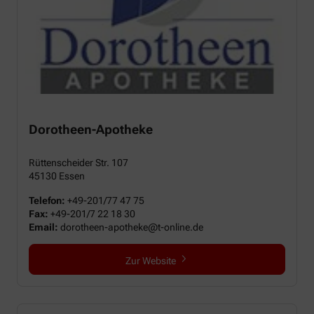
Dorotheen-Apotheke
Rüttenscheider Str. 107
45130 Essen
Telefon:
+49-201/77 47 75
Fax:
+49-201/7 22 18 30
Email:
dorotheen-apotheke@t-online.de
Zur Website